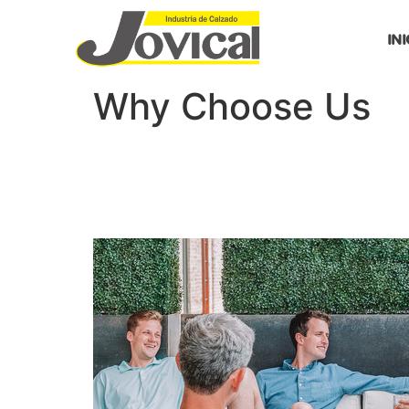
IN
Why Choose Us