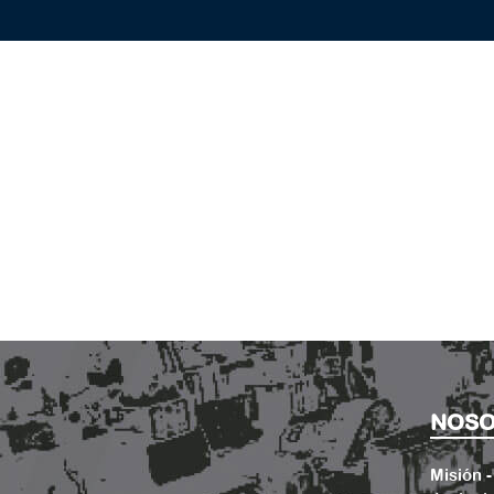
NOSO
Misión -