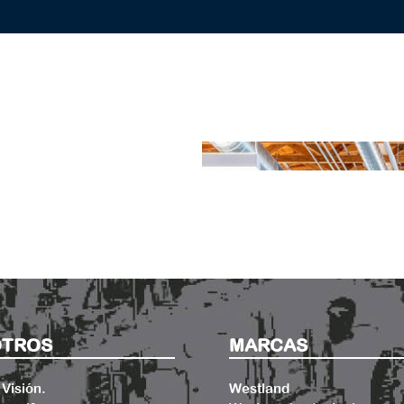
TROS
MARCAS
 Visión.
Westland