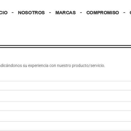
ICIO
NOSOTROS
MARCAS
COMPROMISO
 indicándonos su experiencia con nuestro producto/servicio.