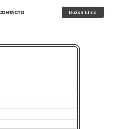
CONTACTO
Buzon Ético