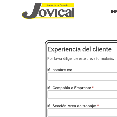
IN
Experiencia
Experiencia del cliente
del cliente
Por favor diligencie este breve formulario,
Mi nombre es:
Mi Compañía o Empresa:
*
Mi Sección-Área de trabajo:
*