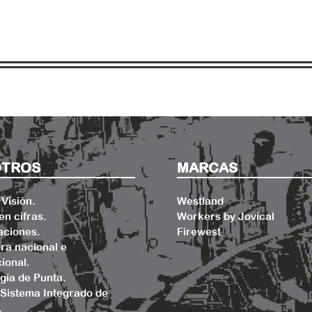
TROS
MARCAS
 Visión.
Westland
en cifras.
Workers by Jovical
aciones.
Firewest
ra nacional e
ional.
gía de Punta.
a Sistema Integrado de
.