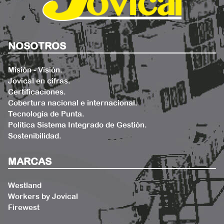
NOSOTROS
Misión - Visión.
Jovical en cifras.
Certificaciones.
Cobertura nacional e internacional.
Tecnología de Punta.
Política Sistema Integrado de Gestión.
Sostenibilidad.
MARCAS
Westland
Workers by Jovical
Firewest